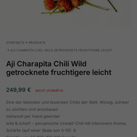
STARTSEITE
PRODUKTE
AJI CHARAPITA CHILI WILD GETROCKNETE FRUCHTIGERE LEICHT
Aji Charapita Chili Wild
getrocknete fruchtigere leicht
249,99
€
NICHT VORRÄTIG
Eine der kleinsten und teuersten Chilis der Welt. Winzig, schwer
zu züchten und anzubauen
mühevoll per Hand geerntet
wild & scharf – peruanische Urwald-Chili mit intensivem Aroma,
Schärfe (auf einer Skala von 0-10): 9