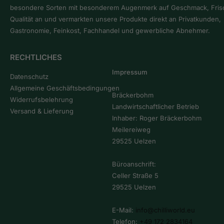
besondere Sorten mit besonderem Augenmerk auf Geschmack, Fris
Qualität an und vermarkten unsere Produkte direkt an Privatkunden,
Gastronomie, Feinkost, Fachhandel und gewerbliche Abnehmer.
RECHTLICHES
Impressum
Datenschutz
Allgemeine Geschäftsbedingungen
Bräckerbohm
Widerrufsbelehrung
Landwirtschaftlicher Betrieb
Versand & Lieferung
Inhaber: Roger Bräckerbohm
Meilereiweg
29525 Uelzen
Büroanschrift:
Celler Straße 5
29525 Uelzen
E-Mail:
info@chilliworld.eu
Telefon:
+49 172 2834164