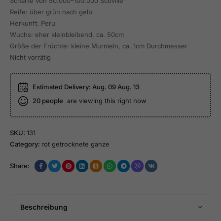
Schärfe von 50.000–100.000 Scoville
Reife: über grün nach gelb
Herkunft: Peru
Wuchs: eher kleinbleibend, ca. 50cm
Größe der Früchte: kleine Murmeln, ca. 1cm Durchmesser
Nicht vorrätig
Estimated Delivery:
Aug. 09 Aug. 13
20
people
are viewing this right now
SKU:
131
Category:
rot getrocknete ganze
Share:
Beschreibung