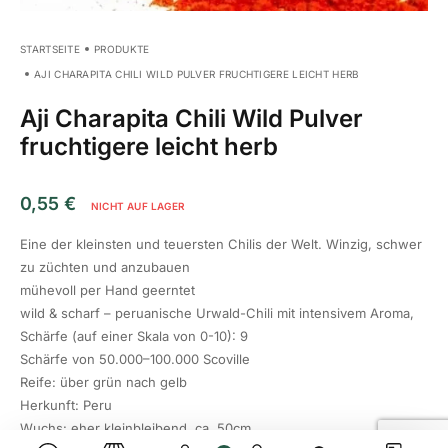
STARTSEITE
PRODUKTE
AJI CHARAPITA CHILI WILD PULVER FRUCHTIGERE LEICHT HERB
Aji Charapita Chili Wild Pulver
fruchtigere leicht herb
0,55
€
NICHT AUF LAGER
Eine der kleinsten und teuersten Chilis der Welt. Winzig, schwer
zu züchten und anzubauen
mühevoll per Hand geerntet
wild & scharf – peruanische Urwald-Chili mit intensivem Aroma,
Schärfe (auf einer Skala von 0-10): 9
Schärfe von 50.000–100.000 Scoville
Reife: über grün nach gelb
Herkunft: Peru
Wuchs: eher kleinbleibend, ca. 50cm