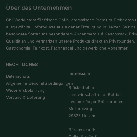
Über das Unternehmen
ChiliWorld steht für frische Chilis, aromatische Premium-Erdbeeren 
ausgewählte Hofprodukte aus eigener Erzeugung in Uelzen. Wir ba
besondere Sorten mit besonderem Augenmerk auf Geschmack, Fris
Qualität an und vermarkten unsere Produkte direkt an Privatkunden,
Gastronomie, Feinkost, Fachhandel und gewerbliche Abnehmer.
RECHTLICHES
Impressum
Datenschutz
Allgemeine Geschäftsbedingungen
Bräckerbohm
Widerrufsbelehrung
Landwirtschaftlicher Betrieb
Versand & Lieferung
Inhaber: Roger Bräckerbohm
Meilereiweg
29525 Uelzen
Büroanschrift:
Celler Straße 5