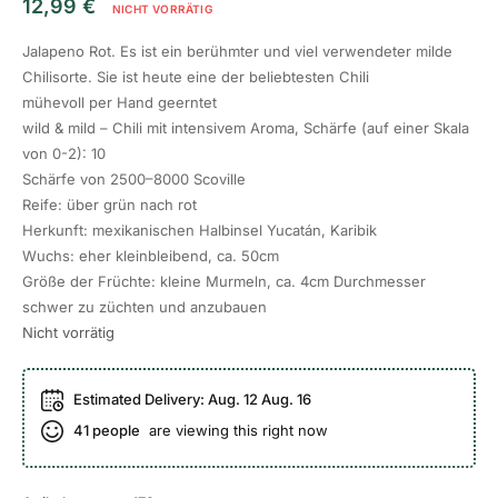
12,99
€
NICHT VORRÄTIG
Jalapeno Rot. Es ist ein berühmter und viel verwendeter milde
Chilisorte. Sie ist heute eine der beliebtesten Chili
mühevoll per Hand geerntet
wild & mild – Chili mit intensivem Aroma, Schärfe (auf einer Skala
von 0-2): 10
Schärfe von 2500–8000 Scoville
Reife: über grün nach rot
Herkunft: mexikanischen Halbinsel Yucatán, Karibik
Wuchs: eher kleinbleibend, ca. 50cm
Größe der Früchte: kleine Murmeln, ca. 4cm Durchmesser
schwer zu züchten und anzubauen
Nicht vorrätig
Estimated Delivery:
Aug. 12 Aug. 16
41
people
are viewing this right now