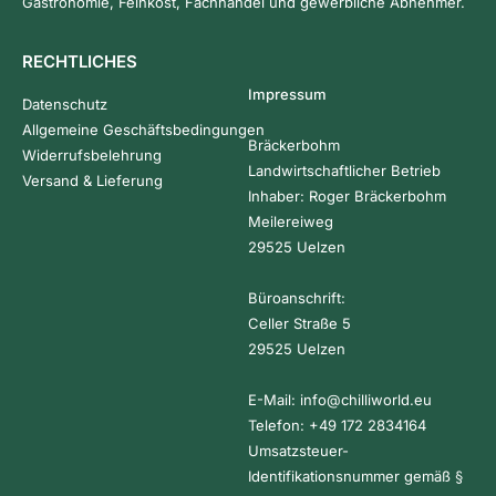
Gastronomie, Feinkost, Fachhandel und gewerbliche Abnehmer.
RECHTLICHES
Impressum
Datenschutz
Allgemeine Geschäftsbedingungen
Bräckerbohm
Widerrufsbelehrung
Landwirtschaftlicher Betrieb
Versand & Lieferung
Inhaber: Roger Bräckerbohm
Meilereiweg
29525 Uelzen
Büroanschrift:
Celler Straße 5
29525 Uelzen
E-Mail:
info@chilliworld.eu
Telefon:
+49 172 2834164
Umsatzsteuer-
Identifikationsnummer gemäß §