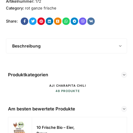
Artikelnummer:
172
Category:
rot ganze frische
Share:
Beschreibung
Produktkategorien
AJI CHARAPITA CHILI
48 PRODUKTE
Am besten bewertete Produkte
10 Frische Bio – Eier,