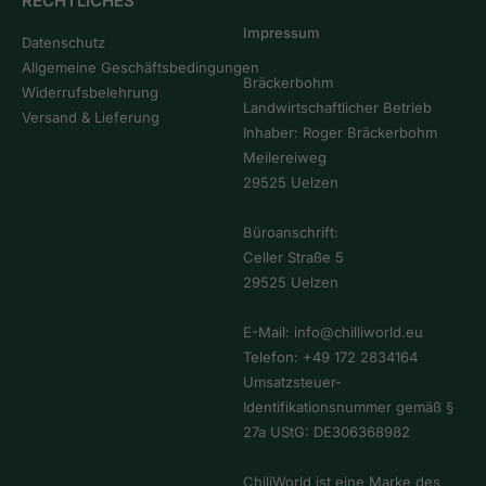
RECHTLICHES
Impressum
Datenschutz
Allgemeine Geschäftsbedingungen
Bräckerbohm
Widerrufsbelehrung
Landwirtschaftlicher Betrieb
Versand & Lieferung
Inhaber: Roger Bräckerbohm
Meilereiweg
29525 Uelzen
Büroanschrift:
Celler Straße 5
29525 Uelzen
E-Mail:
info@chilliworld.eu
Telefon:
+49 172 2834164
Umsatzsteuer-
Identifikationsnummer gemäß §
27a UStG: DE306368982
ChiliWorld ist eine Marke des