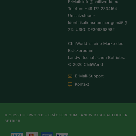
E-Mail:
info@chilliworld.eu
Telefon:
+49 172 2834164
Umsatzsteuer-
Identifikationsnummer gemäß §
27a UStG: DE306368982
ChiliWorld ist eine Marke des
Bräckerbohm
Landwirtschaftlichen Betriebs.
© 2026 ChiliWorld
E-Mail-Support
Kontakt
© 2026 CHILIWORLD – BRÄCKERBOHM LANDWIRTSCHAFTLICHER
BETRIEB