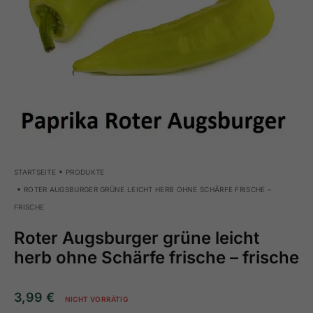
STARTSEITE
PRODUKTE
ROTER AUGSBURGER GRÜNE LEICHT HERB OHNE SCHÄRFE FRISCHE –
FRISCHE
Roter Augsburger grüne leicht
herb ohne Schärfe frische – frische
3,99
€
NICHT VORRÄTIG