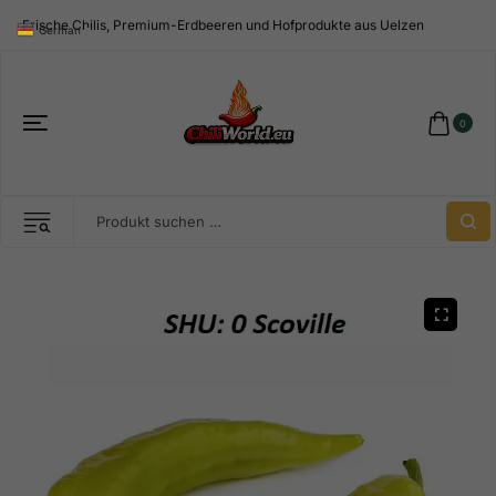
Frische Chilis, Premium-Erdbeeren und Hofprodukte aus Uelzen
German
▼
0