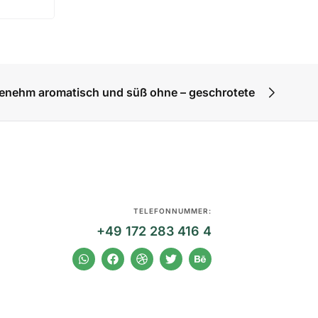
genehm aromatisch und süß ohne – geschrotete
TELEFONNUMMER:
+49 172 283 416 4