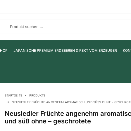
SHOP
JAPANISCHE PREMIUM ERDBEEREN DIREKT VOM ERZEUGER
KON
STARTSEITE
PRODUKTE
NEUSIEDLER FRÜCHTE ANGENEHM AROMATISCH UND SÜSS OHNE – GESCHROTE
Neusiedler Früchte angenehm aromatis
und süß ohne – geschrotete