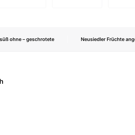
süß ohne – geschrotete
Neusiedler Früchte an
ch