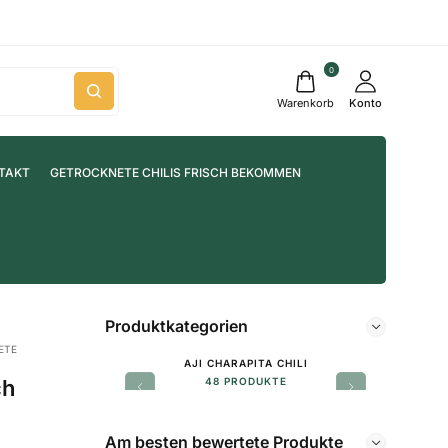
0
Warenkorb
Konto
TAKT
GETROCKNETE CHILIS FRISCH BEKOMMEN
Produktkategorien
TE
AJI CHARAPITA CHILI
ch
48 PRODUKTE
Am besten bewertete Produkte