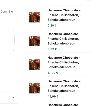
Habanero Chocolate –
10cm. Sie
Frische Chilischoten,
Schokoladenbraun
0,20
€
Habanero Chocolate –
Frische Chilischoten,
Schokoladenbraun
9,99
€
Habanero Chocolate –
Frische Chilischoten,
Schokoladenbraun
19,99
€
Habanero Chocolate –
Frische Chilischoten,
Schokoladenbraun
45,99
€
Habanero Chocolate –