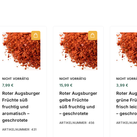
NICHT VORRÄTIG
NICHT VORRÄTIG
NICHT VORR
7,99
€
15,99
€
3,99
€
Roter Augsburger
Roter Augsburger
Roter Au
Früchte süß
gelbe Früchte
grüne Frü
fruchtig und
süß fruchtig und
frisch lei
aromatisch –
– geschrotete
– geschro
geschrotete
ARTIKELNUMMER:
456
ARTIKELNUM
ARTIKELNUMMER:
431