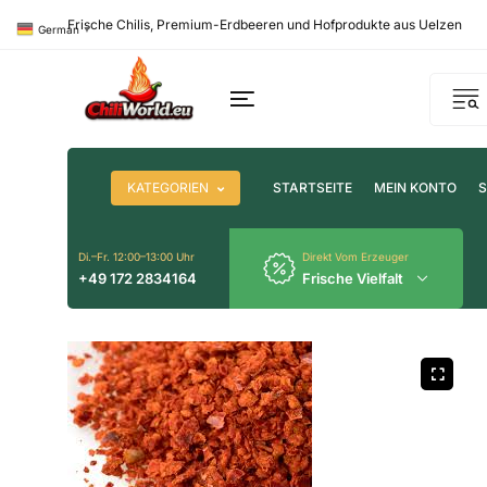
Frische Chilis, Premium-Erdbeeren und Hofprodukte aus Uelzen
German
▼
KATEGORIEN
STARTSEITE
MEIN KONTO
Di.–Fr. 12:00–13:00 Uhr
Direkt Vom Erzeuger
+49 172 2834164
Frische Vielfalt