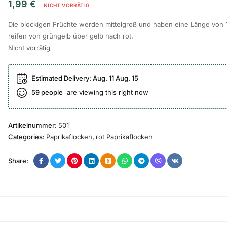
1,99
€
NICHT VORRÄTIG
Die blockigen Früchte werden mittelgroß und haben eine Länge von 
reifen von grüngelb über gelb nach rot.
Nicht vorrätig
Estimated Delivery:
Aug. 11 Aug. 15
59
people
are viewing this right now
Artikelnummer:
501
Categories:
Paprikaflocken
,
rot Paprikaflocken
Share: